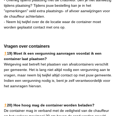
tijdens plaatsing? Tijdens jouw bestelling kan je in het
"opmerkingen" veld extra plaatsings- of afvoer aanwijzingen voor
de chauffeur achterlaten.
- Neem bij twijfel over de de locatie waar de container moet
worden geplaatst contact met ons op.
Vragen over containers
⇑
19) Moet ik een vergunning aanvragen voordat ik een
container laat plaatsen?
Wetgeving wat betreft het plaatsen van afvalcontainers verschilt
per gemeente. Het is lang niet altijd nodig een vergunning aan te
vragen, maar neem bij twijfel altijd contact op met jouw gemeente.
Indien een vergunning nodig is, bent je zelf verantwoordelijk voor
het aanvragen hiervan.
⇑
20) Hoe hoog mag de container worden beladen?
De container mag in verband met de veiligheid van de chauffeur
en het verkeer maximaal 20 cm boven de rand worden gevuld.