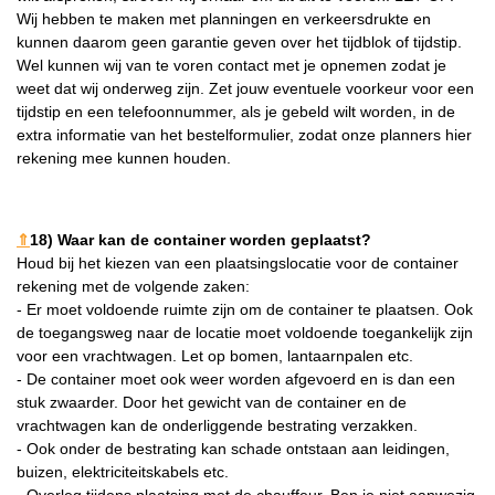
Wij hebben te maken met planningen en verkeersdrukte en
kunnen daarom geen garantie geven over het tijdblok of tijdstip.
Wel kunnen wij van te voren contact met je opnemen zodat je
weet dat wij onderweg zijn. Zet jouw eventuele voorkeur voor een
tijdstip en een telefoonnummer, als je gebeld wilt worden, in de
extra informatie van het bestelformulier, zodat onze planners hier
rekening mee kunnen houden.
⇑
18) Waar kan de container worden geplaatst?
Houd bij het kiezen van een plaatsingslocatie voor de container
rekening met de volgende zaken:
- Er moet voldoende ruimte zijn om de container te plaatsen. Ook
de toegangsweg naar de locatie moet voldoende toegankelijk zijn
voor een vrachtwagen. Let op bomen, lantaarnpalen etc.
- De container moet ook weer worden afgevoerd en is dan een
stuk zwaarder. Door het gewicht van de container en de
vrachtwagen kan de onderliggende bestrating verzakken.
- Ook onder de bestrating kan schade ontstaan aan leidingen,
buizen, elektriciteitskabels etc.
- Overleg tijdens plaatsing met de chauffeur. Ben je niet aanwezig