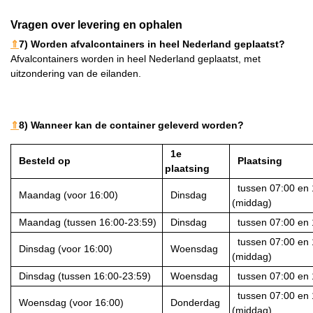
Vragen over levering en ophalen
⇑
7) Worden afvalcontainers in heel Nederland geplaatst?
Afvalcontainers worden in heel Nederland geplaatst, met
uitzondering van de eilanden.
⇑
8) Wanneer kan de container geleverd worden?
1e
Besteld op
Plaatsing
plaatsing
tussen 07:00 en 1
Maandag (voor 16:00)
Dinsdag
(middag)
Maandag (tussen 16:00-23:59)
Dinsdag
tussen 07:00 en 
tussen 07:00 en 1
Dinsdag (voor 16:00)
Woensdag
(middag)
Dinsdag (tussen 16:00-23:59)
Woensdag
tussen 07:00 en 
tussen 07:00 en 1
Woensdag (voor 16:00)
Donderdag
(middag)