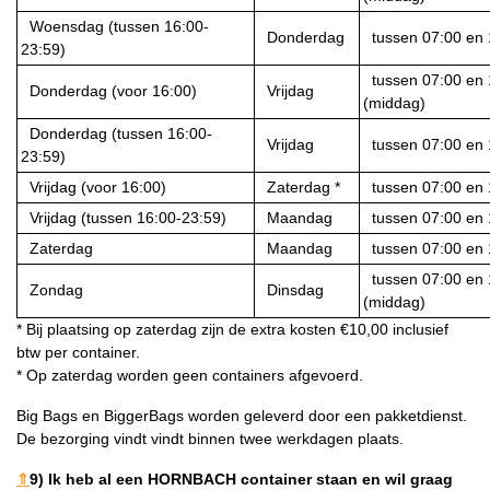
Woensdag (tussen 16:00-
Donderdag
tussen 07:00 en 
23:59)
tussen 07:00 en 1
Donderdag (voor 16:00)
Vrijdag
(middag)
Donderdag (tussen 16:00-
Vrijdag
tussen 07:00 en 
23:59)
Vrijdag (voor 16:00)
Zaterdag *
tussen 07:00 en 
Vrijdag (tussen 16:00-23:59)
Maandag
tussen 07:00 en 
Zaterdag
Maandag
tussen 07:00 en 
tussen 07:00 en 1
Zondag
Dinsdag
(middag)
* Bij plaatsing op zaterdag zijn de extra kosten €10,00 inclusief
btw per container.
* Op zaterdag worden geen containers afgevoerd.
Big Bags en BiggerBags worden geleverd door een pakketdienst.
De bezorging vindt vindt binnen twee werkdagen plaats.
⇑
9) Ik heb al een HORNBACH container staan en wil graag