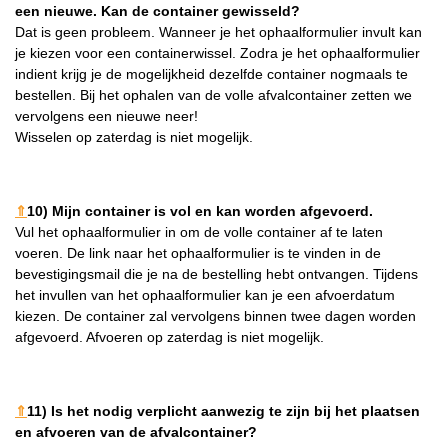
een nieuwe. Kan de container gewisseld?
Dat is geen probleem. Wanneer je het ophaalformulier invult kan
je kiezen voor een containerwissel. Zodra je het ophaalformulier
indient krijg je de mogelijkheid dezelfde container nogmaals te
bestellen. Bij het ophalen van de volle afvalcontainer zetten we
vervolgens een nieuwe neer!
Wisselen op zaterdag is niet mogelijk.
⇑
10) Mijn container is vol en kan worden afgevoerd.
Vul het ophaalformulier in om de volle container af te laten
voeren. De link naar het ophaalformulier is te vinden in de
bevestigingsmail die je na de bestelling hebt ontvangen. Tijdens
het invullen van het ophaalformulier kan je een afvoerdatum
kiezen. De container zal vervolgens binnen twee dagen worden
afgevoerd. Afvoeren op zaterdag is niet mogelijk.
⇑
11) Is het nodig verplicht aanwezig te zijn bij het plaatsen
en afvoeren van de afvalcontainer?