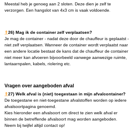
Meestal heb je genoeg aan 2 sloten. Deze dien je zelf te
verzorgen. Een hangslot van 4x3 cm is vaak voldoende.
⇑
26) Mag ik de container zelf verplaatsen?
Je mag de container - nadat deze door de chauffeur is geplaatst -
niet zelf verplaatsen. Wanneer de container wordt verplaatst naar
een andere locatie bestaat de kans dat de chauffeur de container
niet meer kan afvoeren bijvoorbeeld vanwege aanwezige ruimte,
lantaarnpalen, kabels, riolering etc.
Vragen over aangeboden afval
⇑
27) Welk afval is (niet) toegestaan in mijn afvalcontainer?
De toegestane en niet-toegestane afvalstoffen worden op iedere
afvalsoortpagina genoemd.
Kies hieronder een afvalsoort om direct te zien welk afval er
binnen de betreffende afvalsoort mag worden aangeboden.
Neem bij twijfel altijd contact op!