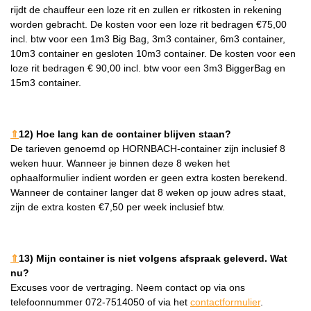
rijdt de chauffeur een loze rit en zullen er ritkosten in rekening
worden gebracht. De kosten voor een loze rit bedragen €75,00
incl. btw voor een 1m3 Big Bag, 3m3 container, 6m3 container,
10m3 container en gesloten 10m3 container. De kosten voor een
loze rit bedragen € 90,00 incl. btw voor een 3m3 BiggerBag en
15m3 container.
⇑
12) Hoe lang kan de container blijven staan?
De tarieven genoemd op HORNBACH-container zijn inclusief 8
weken huur. Wanneer je binnen deze 8 weken het
ophaalformulier indient worden er geen extra kosten berekend.
Wanneer de container langer dat 8 weken op jouw adres staat,
zijn de extra kosten €7,50 per week inclusief btw.
⇑
13) Mijn container is niet volgens afspraak geleverd. Wat
nu?
Excuses voor de vertraging. Neem contact op via ons
telefoonnummer 072-7514050 of via het
contactformulier
.