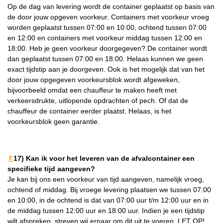
Op de dag van levering wordt de container geplaatst op basis van
de door jouw opgeven voorkeur. Containers met voorkeur vroeg
worden geplaatst tussen 07:00 en 10:00, ochtend tussen 07:00
en 12:00 en containers met voorkeur middag tussen 12:00 en
18:00. Heb je geen voorkeur doorgegeven? De container wordt
dan geplaatst tussen 07:00 en 18:00. Helaas kunnen we geen
exact tijdstip aan je doorgeven. Ook is het mogelijk dat van het
door jouw opgegeven voorkeursblok wordt afgeweken,
bijvoorbeeld omdat een chauffeur te maken heeft met
verkeersdrukte, uitlopende opdrachten of pech. Of dat de
chauffeur de container eerder plaatst. Helaas, is het
voorkeursblok geen garantie.
⇑
17) Kan ik voor het leveren van de afvalcontainer een
specifieke tijd aangeven?
Je kan bij ons een voorkeur van tijd aangeven, namelijk vroeg,
ochtend of middag. Bij vroege levering plaatsen we tussen 07:00
en 10:00, in de ochtend is dat van 07:00 uur t/m 12:00 uur en in
de middag tussen 12:00 uur en 18:00 uur. Indien je een tijdstip
wilt afspreken, streven wij ernaar om dit uit te voeren. LET OP!