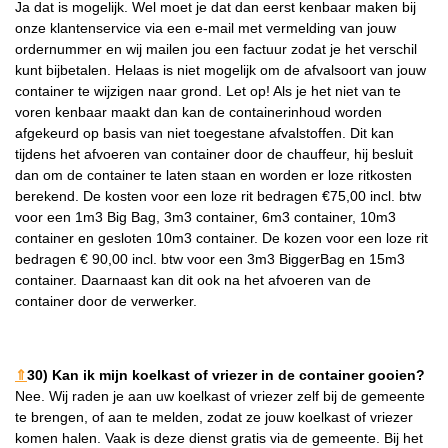
Ja dat is mogelijk. Wel moet je dat dan eerst kenbaar maken bij
onze klantenservice via een e-mail met vermelding van jouw
ordernummer en wij mailen jou een factuur zodat je het verschil
kunt bijbetalen. Helaas is niet mogelijk om de afvalsoort van jouw
container te wijzigen naar grond. Let op! Als je het niet van te
voren kenbaar maakt dan kan de containerinhoud worden
afgekeurd op basis van niet toegestane afvalstoffen. Dit kan
tijdens het afvoeren van container door de chauffeur, hij besluit
dan om de container te laten staan en worden er loze ritkosten
berekend. De kosten voor een loze rit bedragen €75,00 incl. btw
voor een 1m3 Big Bag, 3m3 container, 6m3 container, 10m3
container en gesloten 10m3 container. De kozen voor een loze rit
bedragen € 90,00 incl. btw voor een 3m3 BiggerBag en 15m3
container. Daarnaast kan dit ook na het afvoeren van de
container door de verwerker.
⇑
30) Kan ik mijn koelkast of vriezer in de container gooien?
Nee. Wij raden je aan uw koelkast of vriezer zelf bij de gemeente
te brengen, of aan te melden, zodat ze jouw koelkast of vriezer
komen halen. Vaak is deze dienst gratis via de gemeente. Bij het