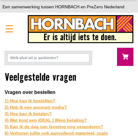
Een samenwerking tussen HORNBACH en PreZero Nederland
☰
Veelgestelde vragen
Vragen over bestellen
1) Hoe kan ik bestellen?
2) Heb ik een account nodig?
3) Hoe kan ik betalen?
4) Wat kost een iDEAL | Wero betaling?
5) Kan ik de dag van levering nog veranderen?
6) Verhuren jullie ook aanvullend materieel, zoals