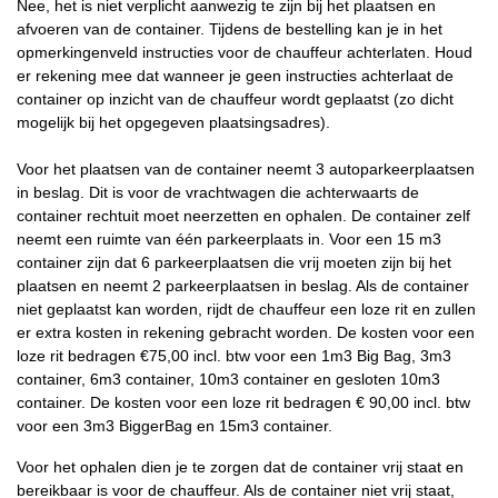
Nee, het is niet verplicht aanwezig te zijn bij het plaatsen en
afvoeren van de container. Tijdens de bestelling kan je in het
opmerkingenveld instructies voor de chauffeur achterlaten. Houd
er rekening mee dat wanneer je geen instructies achterlaat de
container op inzicht van de chauffeur wordt geplaatst (zo dicht
mogelijk bij het opgegeven plaatsingsadres).
Voor het plaatsen van de container neemt 3 autoparkeerplaatsen
in beslag. Dit is voor de vrachtwagen die achterwaarts de
container rechtuit moet neerzetten en ophalen. De container zelf
neemt een ruimte van één parkeerplaats in. Voor een 15 m3
container zijn dat 6 parkeerplaatsen die vrij moeten zijn bij het
plaatsen en neemt 2 parkeerplaatsen in beslag. Als de container
niet geplaatst kan worden, rijdt de chauffeur een loze rit en zullen
er extra kosten in rekening gebracht worden. De kosten voor een
loze rit bedragen €75,00 incl. btw voor een 1m3 Big Bag, 3m3
container, 6m3 container, 10m3 container en gesloten 10m3
container. De kosten voor een loze rit bedragen € 90,00 incl. btw
voor een 3m3 BiggerBag en 15m3 container.
Voor het ophalen dien je te zorgen dat de container vrij staat en
bereikbaar is voor de chauffeur. Als de container niet vrij staat,