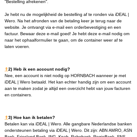
"Bestelling afrekenen".
Je hebt nu de mogelijkheid de bestelling af te ronden via iDEAL |
Wero. Na het afronden van de betaling keer je terug naar de
website. Je ontvangt via e-mail een orderbevestiging en een
factuur. Bewaar deze e-mail goed! Je hebt deze e-mail nodig om
naar het ophaalformulier te gaan, om de container weer af te
laten voeren.
⇑
2) Heb ik een account nodig?
Nee, een account is niet nodig op HORNBACH wanneer je met
iDEAL | Wero betaald. Het kan echter handig zijn om een account
aan te maken zodat je altijd een overzicht hebt van jouw facturen
en containers.
⇑
3) Hoe kan ik betalen?
Betalen kan via iDEAL | Wero. Alle gangbare Nederlandse banken
ondersteunen betaling via iDEAL | Wero. Dit zijn: ABN AMRO, ASN
Bank, Friesland Bank, ING, Knab, Rabobank, RegioBank, SNS