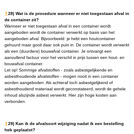
⇑
28) Wat is de procedure wanneer er niet toegestaan afval in
de container zit?
Wanneer er niet toegestaan afval in een container wordt
aangeboden wordt de container verwerkt op basis van het
aangeboden afval. Bijvoorbeeld: je hebt een houtcontainer
gehuurd maar gooit daar ook puin in. De container wordt verwerkt
als een (duurdere) bouwafval container. Je ontvangt een
aanvullend factuur voor het verschil in prijs tussen een hout- en
bouwafval container.
Let op! Sommige afvalstoffen - zoals asbestgelijkende en
asbesthoudende afvalstoffen - mogen nooit in een container
worden aangeboden. Als achteraf toch asbestgelijkend of
asbesthoudend materiaal wordt geconstateerd, wordt de gehele
inhoud alszijnde asbest verwerkt. Hier zijn hoge kosten aan
verbonden.
⇑
29) Kan ik de afvalsoort wijziging nadat ik een bestelling
heb geplaatst?