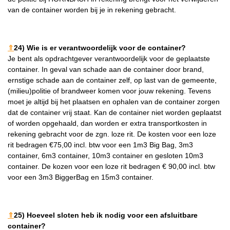
van de container worden bij je in rekening gebracht.
⇑
24) Wie is er verantwoordelijk voor de container?
Je bent als opdrachtgever verantwoordelijk voor de geplaatste
container. In geval van schade aan de container door brand,
ernstige schade aan de container zelf, op last van de gemeente,
(milieu)politie of brandweer komen voor jouw rekening. Tevens
moet je altijd bij het plaatsen en ophalen van de container zorgen
dat de container vrij staat. Kan de container niet worden geplaatst
of worden opgehaald, dan worden er extra transportkosten in
rekening gebracht voor de zgn. loze rit. De kosten voor een loze
rit bedragen €75,00 incl. btw voor een 1m3 Big Bag, 3m3
container, 6m3 container, 10m3 container en gesloten 10m3
container. De kozen voor een loze rit bedragen € 90,00 incl. btw
voor een 3m3 BiggerBag en 15m3 container.
⇑
25) Hoeveel sloten heb ik nodig voor een afsluitbare
container?