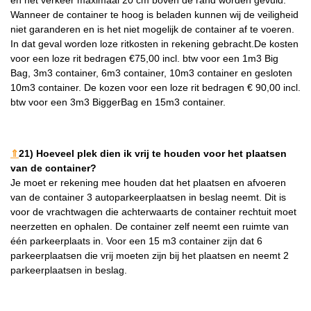
Wanneer de container te hoog is beladen kunnen wij de veiligheid
niet garanderen en is het niet mogelijk de container af te voeren.
In dat geval worden loze ritkosten in rekening gebracht.De kosten
voor een loze rit bedragen €75,00 incl. btw voor een 1m3 Big
Bag, 3m3 container, 6m3 container, 10m3 container en gesloten
10m3 container. De kozen voor een loze rit bedragen € 90,00 incl.
btw voor een 3m3 BiggerBag en 15m3 container.
⇑
21) Hoeveel plek dien ik vrij te houden voor het plaatsen
van de container?
Je moet er rekening mee houden dat het plaatsen en afvoeren
van de container 3 autoparkeerplaatsen in beslag neemt. Dit is
voor de vrachtwagen die achterwaarts de container rechtuit moet
neerzetten en ophalen. De container zelf neemt een ruimte van
één parkeerplaats in. Voor een 15 m3 container zijn dat 6
parkeerplaatsen die vrij moeten zijn bij het plaatsen en neemt 2
parkeerplaatsen in beslag.