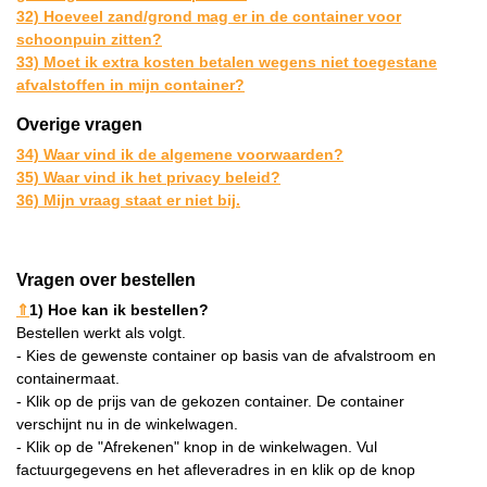
32) Hoeveel zand/grond mag er in de container voor
schoonpuin zitten?
33) Moet ik extra kosten betalen wegens niet toegestane
afvalstoffen in mijn container?
Overige vragen
34) Waar vind ik de algemene voorwaarden?
35) Waar vind ik het privacy beleid?
36) Mijn vraag staat er niet bij.
Vragen over bestellen
⇑
1) Hoe kan ik bestellen?
Bestellen werkt als volgt.
- Kies de gewenste container op basis van de afvalstroom en
containermaat.
- Klik op de prijs van de gekozen container. De container
verschijnt nu in de winkelwagen.
- Klik op de "Afrekenen" knop in de winkelwagen. Vul
factuurgegevens en het afleveradres in en klik op de knop