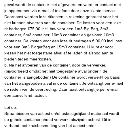
geval wordt de container niet afgevoerd en wordt er contact met
je opgenomen via e-mail of telefoon door onze klantenservice.
Daarnaast worden loze ritkosten in rekening gebracht voor het
niet kunnen afvoeren van de container. De kosten voor een loze
rit bedragen €75,00 incl. btw voor een 1m3 Big Bag, 3m3
container, 6m3 container, 10m3 container en gesloten 10m3
container. De kosten voor een loze rit bedragen € 90,00 incl. btw
voor een 3m3 BiggerBag en 15m3 container. U kunt er voor
kiezen het niet toegestane afval af te laden of alsnog aan te
bieden tegen meerkosten.
b. Na het afvoeren van de container, door de verwerker.
(bijvoorbeeld omdat het niet toegestane afval onderin de
container is aangeboden) De container wordt verwerkt op basis
van het aangeboden afval in de container. Je ontvangt per e-mail
de reden van de overtreding. Daarnaast ontvangt je per e-mail
een aanvullend factuur.
Let op:
Bij aanbieden van asbest en/of asbestgelijkend materiaal wordt
de gehele containerinhoud verwerkt alszijnde asbest. Dit in
verband met kruisbesmetting van het asbest en/of