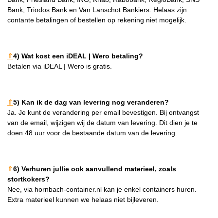
Bank, Triodos Bank en Van Lanschot Bankiers. Helaas zijn
contante betalingen of bestellen op rekening niet mogelijk.
⇑
4) Wat kost een iDEAL | Wero betaling?
Betalen via iDEAL | Wero is gratis.
⇑
5) Kan ik de dag van levering nog veranderen?
Ja. Je kunt de verandering per email bevestigen. Bij ontvangst
van de email, wijzigen wij de datum van levering. Dit dien je te
doen 48 uur voor de bestaande datum van de levering.
⇑
6) Verhuren jullie ook aanvullend materieel, zoals
stortkokers?
Nee, via hornbach-container.nl kan je enkel containers huren.
Extra materieel kunnen we helaas niet bijleveren.